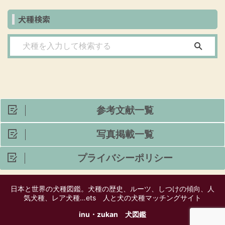
犬種検索
参考文献一覧
写真掲載一覧
プライバシーポリシー
日本と世界の犬種図鑑。犬種の歴史、ルーツ、しつけの傾向、人
気犬種、レア犬種…ets 人と犬の犬種マッチングサイト
inu・zukan 犬図鑑