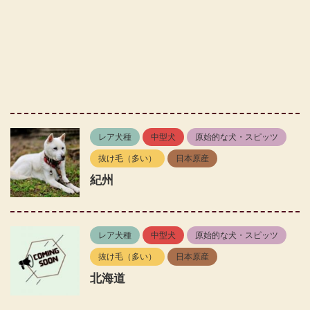
レア犬種
中型犬
原始的な犬・スピッツ
抜け毛（多い）
日本原産
紀州
レア犬種
中型犬
原始的な犬・スピッツ
抜け毛（多い）
日本原産
北海道