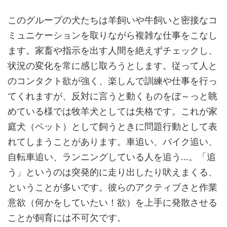
このグループの犬たちは羊飼いや牛飼いと密接なコ
ミュニケーションを取りながら複雑な仕事をこなし
ます。家畜や指示を出す人間を絶えずチェックし、
状況の変化を常に感じ取ろうとします。従って人と
のコンタクト欲が強く、楽しんで訓練や仕事を行っ
てくれますが、反対に言うと動くものをぼ～っと眺
めている様では牧羊犬としては失格です。これが家
庭犬（ペット）として飼うときに問題行動として表
れてしまうことがあります。車追い、バイク追い、
自転車追い、ランニングしている人を追う…。「追
う」というのは突発的に走り出したり吠えまくる、
ということが多いです。彼らのアクティブさと作業
意欲（何かをしていたい！欲）を上手に発散させる
ことが飼育には不可欠です。