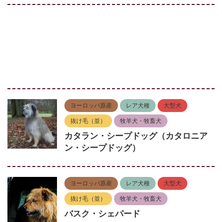
ヨーロッパ原産
レア犬種
大型犬
抜け毛（並）
牧羊犬・牧畜犬
カタラン・シープドッグ（カタロニア
ン・シープドッグ）
ヨーロッパ原産
レア犬種
大型犬
抜け毛（並）
牧羊犬・牧畜犬
バスク・シェパード