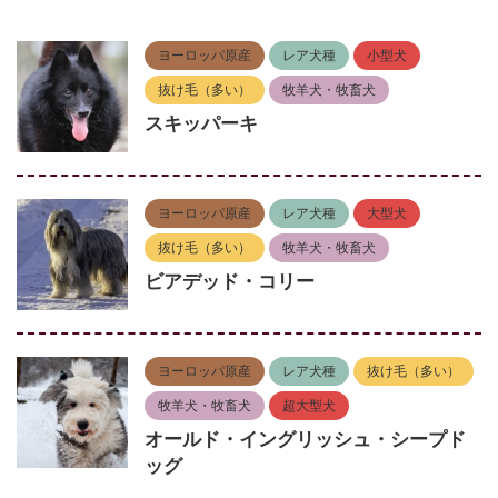
ヨーロッパ原産
レア犬種
小型犬
抜け毛（多い）
牧羊犬・牧畜犬
スキッパーキ
ヨーロッパ原産
レア犬種
大型犬
抜け毛（多い）
牧羊犬・牧畜犬
ビアデッド・コリー
ヨーロッパ原産
レア犬種
抜け毛（多い）
牧羊犬・牧畜犬
超大型犬
オールド・イングリッシュ・シープド
ッグ