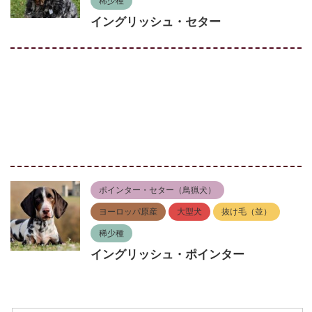
稀少種
イングリッシュ・セター
ポインター・セター（鳥猟犬）
ヨーロッパ原産
大型犬
抜け毛（並）
稀少種
イングリッシュ・ポインター