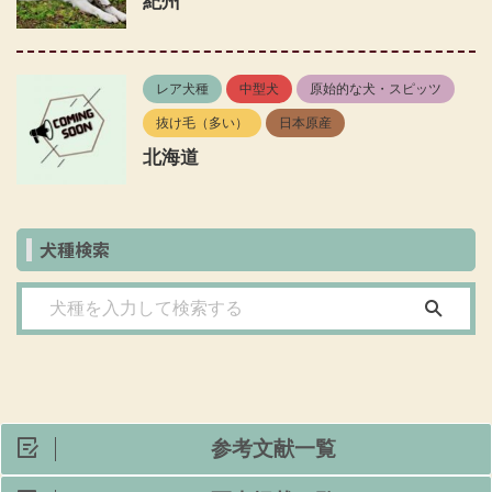
紀州
レア犬種
中型犬
原始的な犬・スピッツ
抜け毛（多い）
日本原産
北海道
犬種検索
参考文献一覧