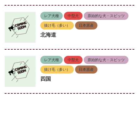
レア犬種
中型犬
原始的な犬・スピッツ
抜け毛（多い）
日本原産
北海道
レア犬種
中型犬
原始的な犬・スピッツ
抜け毛（多い）
日本原産
四国