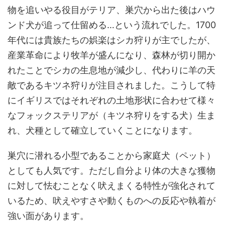
物を追いやる役目がテリア、巣穴から出た後はハウ
ンド犬が追って仕留める…という流れでした。1700
年代には貴族たちの娯楽はシカ狩りが主でしたが、
産業革命により牧羊が盛んになり、森林が切り開か
れたことでシカの生息地が減少し、代わりに羊の天
敵であるキツネ狩りが注目されました。こうして特
にイギリスではそれぞれの土地形状に合わせて様々
なフォックステリアが（キツネ狩りをする犬）生ま
れ、犬種として確立していくことになります。
巣穴に潜れる小型であることから家庭犬（ペット）
としても人気です。ただし自分より体の大きな獲物
に対して怯むことなく吠えまくる特性が強化されて
いるため、吠えやすさや動くものへの反応や執着が
強い面があります。