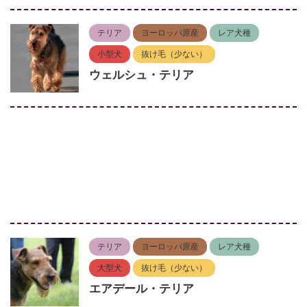
テリア
ヨーロッパ原産
レア犬種
小型犬
抜け毛（少ない）
ウェルシュ・テリア
テリア
ヨーロッパ原産
レア犬種
大型犬
抜け毛（少ない）
エアデール・テリア