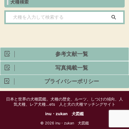
犬種検索
参考文献一覧
写真掲載一覧
プライバシーポリシー
日本と世界の犬種図鑑。犬種の歴史、ルーツ、しつけの傾向、人
気犬種、レア犬種…ets 人と犬の犬種マッチングサイト
inu・zukan 犬図鑑
© 2026 inu・zukan 犬図鑑