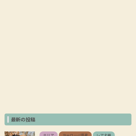
最新の投稿
テリア
ヨーロッパ原産
レア犬種