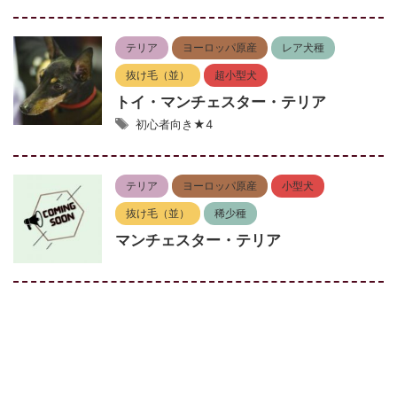
テリア
ヨーロッパ原産
レア犬種
抜け毛（並）
超小型犬
トイ・マンチェスター・テリア
初心者向き★4
テリア
ヨーロッパ原産
小型犬
抜け毛（並）
稀少種
マンチェスター・テリア