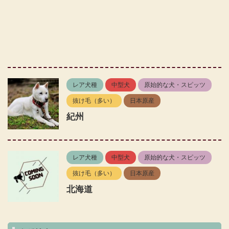
レア犬種
中型犬
原始的な犬・スピッツ
抜け毛（多い）
日本原産
紀州
レア犬種
中型犬
原始的な犬・スピッツ
抜け毛（多い）
日本原産
北海道