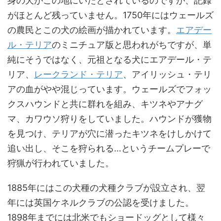
身の犬がこの地にいたとされているのですが、記録
がほとんど残っていません。1750年にはウェールズ
の農民とこの犬の絵画が描かれています。
エアデー
ル・テリア
のミニチュア版と思われがちですが、単
純にそうではなく、元祖となる犬にエアデール・テ
リア、
レークランド・テリア
、アイリッシュ・テリ
アの血がやや混じっています。ウェールズでフォッ
クスハウンドと共に群れを組み、キツネやアナグ
マ、カワウソ狩りをしていました。ハウンドが獲物
を見つけ、テリアが穴に潜ったキツネをけしかけて
追い出し、そこを狩られる…というチームプレーで
狩猟が行われていました。
1885年にはこの犬種の犬種クラブが設立され、翌
年には英国ケネルクラブの公認を受けました。
1898年までには北米でもショードッグとして様々