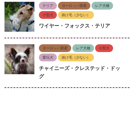
テリア
ヨーロッパ原産
レア犬種
小型犬
抜け毛（少ない）
ワイヤー・フォックス・テリア
ヨーロッパ原産
レア犬種
小型犬
愛玩犬
抜け毛（少ない）
チャイニーズ・クレステッド・ドッ
グ