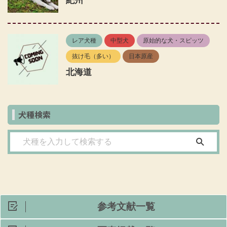
紀州
レア犬種
中型犬
原始的な犬・スピッツ
抜け毛（多い）
日本原産
北海道
犬種検索
参考文献一覧