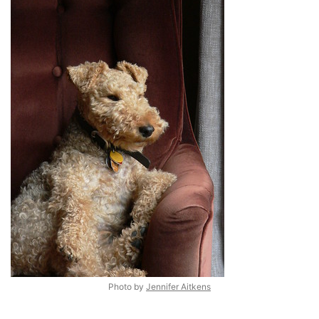
Photo by
Jennifer Aitkens