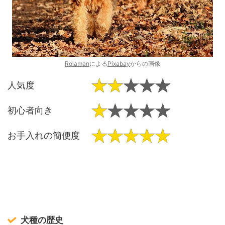
Rolaman
による
Pixabay
からの画像
人気度
初心者向き
お手入れの簡便度
犬種の歴史