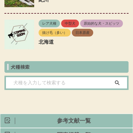
レア犬種
中型犬
原始的な犬・スピッツ
抜け毛（多い）
日本原産
北海道
犬種検索
参考文献一覧