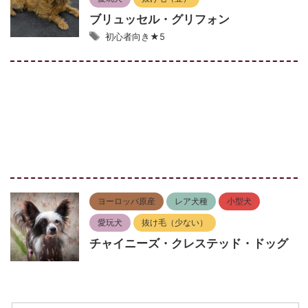
ブリュッセル・グリフォン
初心者向き★5
ヨーロッパ原産
レア犬種
小型犬
愛玩犬
抜け毛（少ない）
チャイニーズ・クレステッド・ドッグ