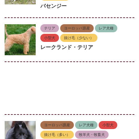
バセンジー
テリア
ヨーロッパ原産
レア犬種
小型犬
抜け毛（少ない）
レークランド・テリア
ヨーロッパ原産
レア犬種
小型犬
抜け毛（多い）
牧羊犬・牧畜犬