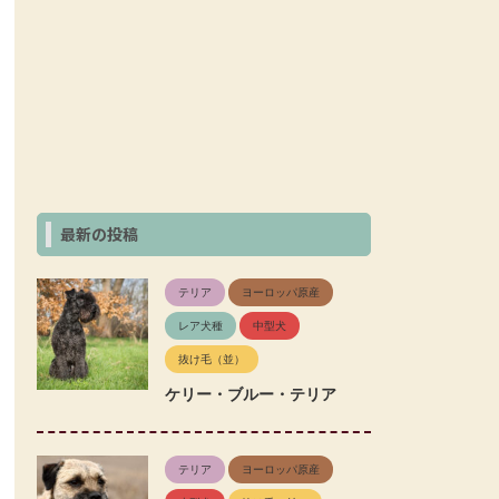
最新の投稿
テリア
ヨーロッパ原産
レア犬種
中型犬
抜け毛（並）
ケリー・ブルー・テリア
テリア
ヨーロッパ原産