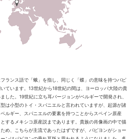
はフランス語で「蛾」を指し、同じく「蝶」の意味を持つパピ
いています。13世紀から18世紀の間は、ヨーロッパ大陸の貴
ました。19世紀に立ち耳バージョンがベルギーで開発され、
原型は小型のトイ・スパニエルと言われていますが、起源が諸
、ベルギー、スパニエルの要素を持つことからスペイン原産
るとするメキシコ原産説まであります。貴族の肖像画の中で描
るため、こちらが主流であったはずですが、パピヨンがショー
レーンはパピヨンの垂れ耳版と思われるようになりました。多