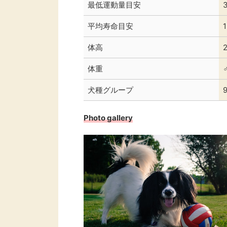
最低運動量目安
平均寿命目安
体高
体重
犬種グループ
Photo gallery