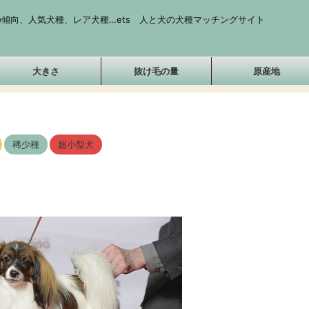
傾向、人気犬種、レア犬種…ets 人と犬の犬種マッチングサイト
大きさ
抜け毛の量
原産地
稀少種
超小型犬