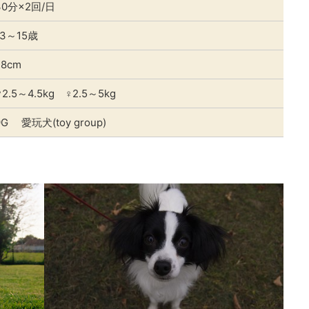
30分×2回/日
13～15歳
28cm
♂2.5～4.5kg ♀2.5～5kg
9G 愛玩犬(toy group)