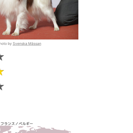
hoto by
Svenska Mässan