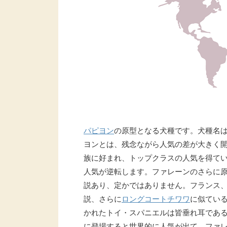
パピヨン
の原型となる犬種です。犬種名
ヨンとは、残念ながら人気の差が大きく開
族に好まれ、トップクラスの人気を得てい
人気が逆転します。ファレーンのさらに
説あり、定かではありません。フランス
説、さらに
ロングコートチワワ
に似てい
かれたトイ・スパニエルは皆垂れ耳であ
に登場すると世界的に人気が出て、ファ