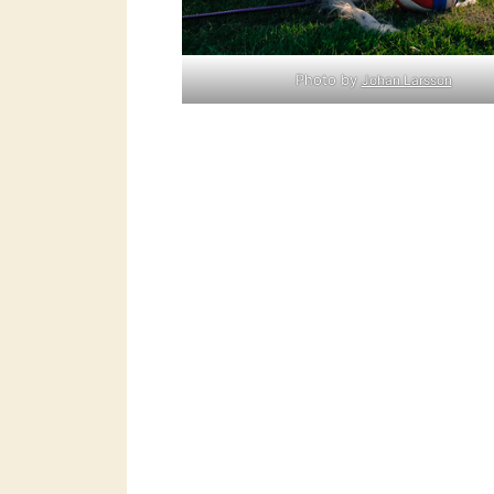
Photo by
Johan Larsson