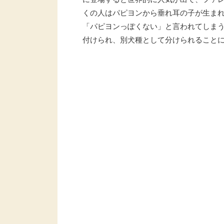
くの人はパピヨンから垂れ耳の子が生ま
「パピヨンっぽくない」と言われてしまう
付けられ、別犬種として分けられること