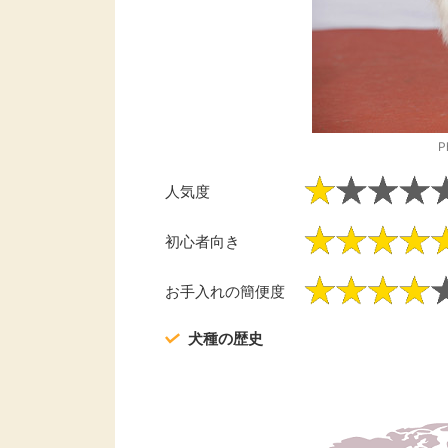
P
人気度
初心者向き
お手入れの簡便度
犬種の歴史