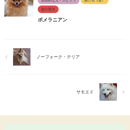
原始的な犬・スピッツ
抜け毛（並）
超小型犬
ポメラニアン
ノーフォーク・テリア
サモエド