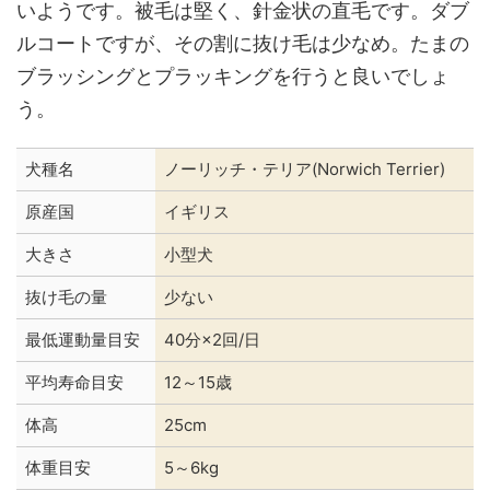
いようです。被毛は堅く、針金状の直毛です。ダブ
ルコートですが、その割に抜け毛は少なめ。たまの
ブラッシングとプラッキングを行うと良いでしょ
う。
犬種名
ノーリッチ・テリア(Norwich Terrier)
原産国
イギリス
大きさ
小型犬
抜け毛の量
少ない
最低運動量目安
40分×2回/日
平均寿命目安
12～15歳
体高
25cm
体重目安
5～6kg