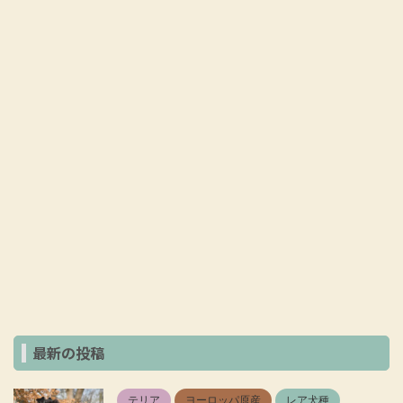
最新の投稿
テリア
ヨーロッパ原産
レア犬種