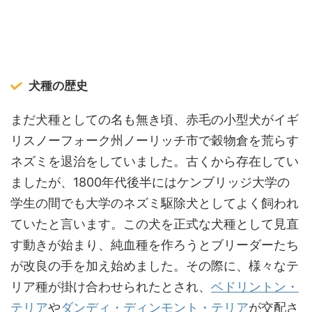
犬種の歴史
まだ犬種としての名も無き頃、赤毛の小型犬がイギ
リスノーフォーク州ノーリッチ市で穀物倉を荒らす
ネズミを退治をしていました。古くから存在してい
ましたが、1800年代後半にはケンブリッジ大学の
学生の間でも大学のネズミ駆除犬としてよく飼われ
ていたと言います。この犬を正式な犬種として見直
す動きが始まり、純血種を作ろうとブリーダーたち
が改良の手を加え始めました。その際に、様々なテ
リア種が掛け合わせられたとされ、
ベドリントン・
テリア
や
ダンディ・ディンモント・テリア
が交配さ