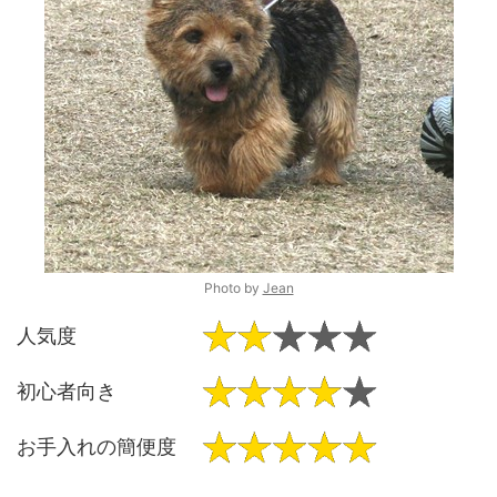
Photo by
Jean
人気度
初心者向き
お手入れの簡便度