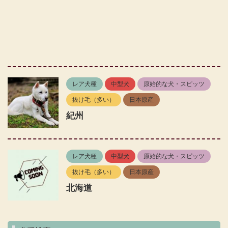
レア犬種
中型犬
原始的な犬・スピッツ
抜け毛（多い）
日本原産
紀州
レア犬種
中型犬
原始的な犬・スピッツ
抜け毛（多い）
日本原産
北海道