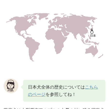
日本犬全体の歴史については
こちら
のページ
を参照してね！