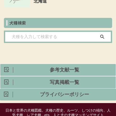
北海道
犬種検索
参考文献一覧
写真掲載一覧
プライバシーポリシー
日本と世界の犬種図鑑。犬種の歴史、ルーツ、しつけの傾向、人
気犬種、レア犬種…ets 人と犬の犬種マッチングサイト