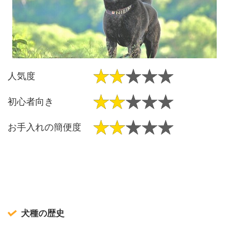
人気度
初心者向き
お手入れの簡便度
犬種の歴史