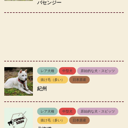
バセンジー
レア犬種
中型犬
原始的な犬・スピッツ
抜け毛（多い）
日本原産
紀州
レア犬種
中型犬
原始的な犬・スピッツ
抜け毛（多い）
日本原産